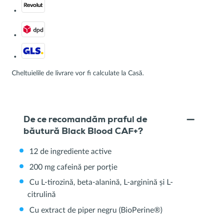
Cheltuielile de livrare vor fi calculate la Casă.
De ce recomandăm praful de
băutură Black Blood CAF+?
12 de ingrediente active
200 mg cafeină per porție
Cu L-tirozină, beta-alanină, L-arginină și L-
citrulină
Cu extract de piper negru (BioPerine®)