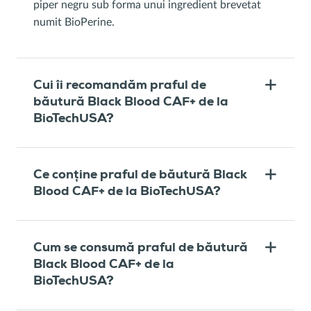
piper negru sub forma unui ingredient brevetat
numit BioPerine.
Cui îi recomandăm praful de
băutură Black Blood CAF+ de la
BioTechUSA?
Ce conține praful de băutură Black
Blood CAF+ de la BioTechUSA?
Cum se consumă praful de băutură
Black Blood CAF+ de la
BioTechUSA?