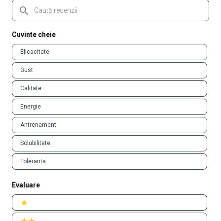
Caută
recenzii
Cuvinte cheie
Keywords
Eficacitate
Gust
Calitate
Energie
Antrenament
Solubilitate
Toleranta
Evaluare
Ratings
1 stars