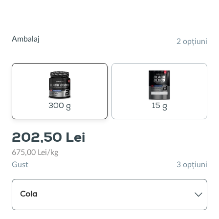
boluri
Ambalaj
2 opțiuni
300 g
15 g
202,50 Lei
675,00 Lei/kg
Gust
3 opțiuni
Cola