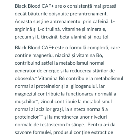
Black Blood CAF+ are o consistență mai groasă
decât băuturile obișnuite pre-antrenament.
Aceasta susține antrenamentul prin cafeină, L-
arginină și L-citrulină, vitamine și minerale,
precum și L-tirozină, beta-alanină și inozitol.
Black Blood CAF+ este o formulă complexă, care
conține magneziu, niacină și vitamina B6,
contribuind astfel la metabolismul normal
generator de energie și la reducerea stărilor de
oboseală.* Vitamina B6 contribuie la metabolismul
normal al proteinelor și al glicogenului, iar
magneziul contribuie la funcționarea normală a
mușchilor*, zincul contribuie la metabolismul
normal al acizilor grași, la sinteza normală a
proteinelor** și la menținerea unor niveluri
normale de testosteron în sânge. Pentru a-i da
savoare formulei, produsul conține extract de