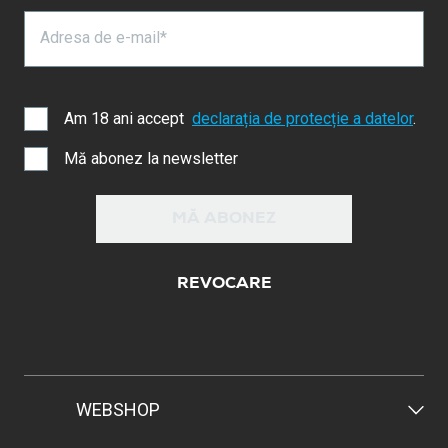
Adresa de e-mail*
Am 18 ani accept
declarația de protecție a datelor
.
Mă abonez la newsletter
MĂ ABONEZ
REVOCARE
WEBSHOP